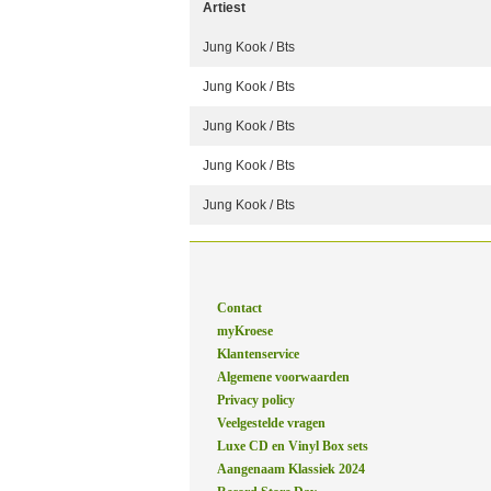
Artiest
Jung Kook / Bts
Jung Kook / Bts
Jung Kook / Bts
Jung Kook / Bts
Jung Kook / Bts
Contact
myKroese
Klantenservice
Algemene voorwaarden
Privacy policy
Veelgestelde vragen
Luxe CD en Vinyl Box sets
Aangenaam Klassiek 2024