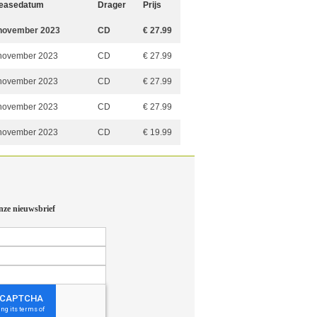
easedatum
Drager
Prijs
november 2023
CD
€ 27.99
november 2023
CD
€ 27.99
november 2023
CD
€ 27.99
november 2023
CD
€ 27.99
november 2023
CD
€ 19.99
nze nieuwsbrief