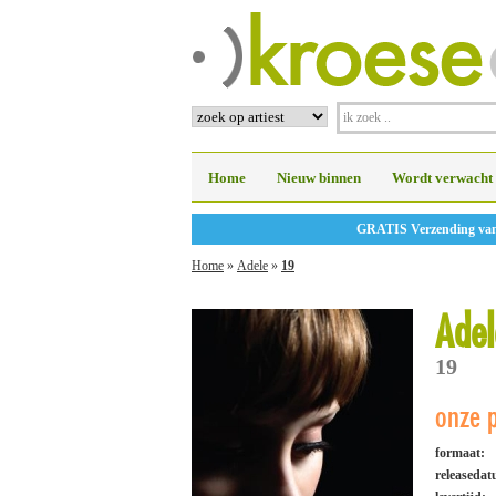
Home
Nieuw binnen
Wordt verwacht
GRATIS Verzending vanaf
Home
»
Adele
»
19
Adel
19
onze p
formaat:
releaseda