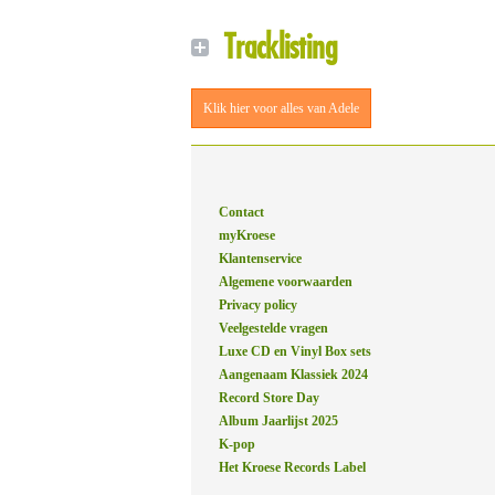
Tracklisting
Klik hier voor alles van Adele
Contact
myKroese
Klantenservice
Algemene voorwaarden
Privacy policy
Veelgestelde vragen
Luxe CD en Vinyl Box sets
Aangenaam Klassiek 2024
Record Store Day
Album Jaarlijst 2025
K-pop
Het Kroese Records Label