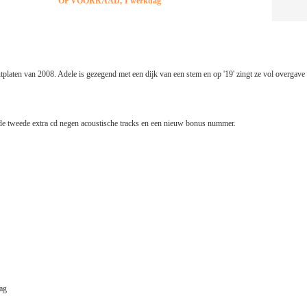
OP VOORRAAD, 1 werkdag
platen van 2008. Adele is gezegend met een dijk van een stem en op '19' zingt ze vol overgave ha
p de tweede extra cd negen acoustische tracks en een nieuw bonus nummer.
ag