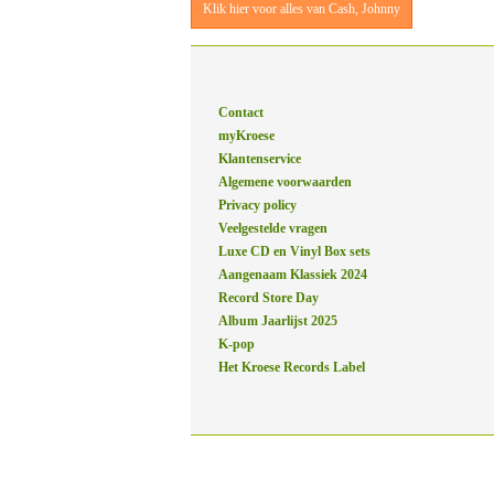
Klik hier voor alles van Cash, Johnny
Contact
myKroese
Klantenservice
Algemene voorwaarden
Privacy policy
Veelgestelde vragen
Luxe CD en Vinyl Box sets
Aangenaam Klassiek 2024
Record Store Day
Album Jaarlijst 2025
K-pop
Het Kroese Records Label