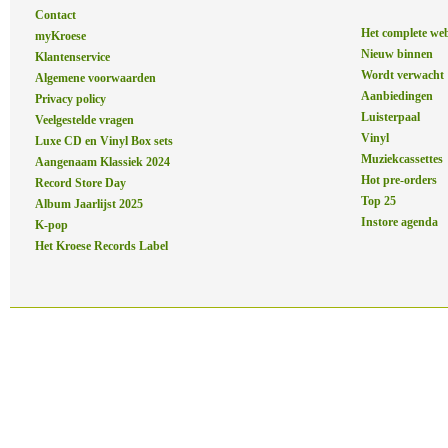
Contact
Het complete we
myKroese
Nieuw binnen
Klantenservice
Wordt verwacht
Algemene voorwaarden
Aanbiedingen
Privacy policy
Luisterpaal
Veelgestelde vragen
Vinyl
Luxe CD en Vinyl Box sets
Muziekcassettes
Aangenaam Klassiek 2024
Hot pre-orders
Record Store Day
Top 25
Album Jaarlijst 2025
Instore agenda
K-pop
Het Kroese Records Label