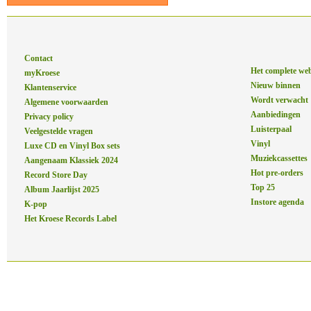
Contact
Het complete we
myKroese
Nieuw binnen
Klantenservice
Wordt verwacht
Algemene voorwaarden
Aanbiedingen
Privacy policy
Luisterpaal
Veelgestelde vragen
Vinyl
Luxe CD en Vinyl Box sets
Muziekcassettes
Aangenaam Klassiek 2024
Hot pre-orders
Record Store Day
Top 25
Album Jaarlijst 2025
Instore agenda
K-pop
Het Kroese Records Label