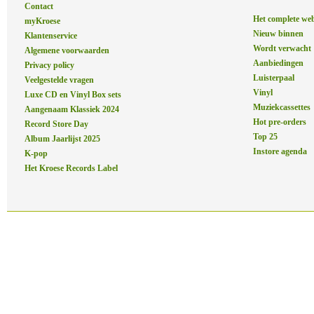
Contact
Het complete we
myKroese
Nieuw binnen
Klantenservice
Wordt verwacht
Algemene voorwaarden
Aanbiedingen
Privacy policy
Luisterpaal
Veelgestelde vragen
Vinyl
Luxe CD en Vinyl Box sets
Muziekcassettes
Aangenaam Klassiek 2024
Hot pre-orders
Record Store Day
Top 25
Album Jaarlijst 2025
Instore agenda
K-pop
Het Kroese Records Label