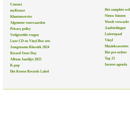
Contact
Het complete we
myKroese
Nieuw binnen
Klantenservice
Wordt verwacht
Algemene voorwaarden
Aanbiedingen
Privacy policy
Luisterpaal
Veelgestelde vragen
Vinyl
Luxe CD en Vinyl Box sets
Muziekcassettes
Aangenaam Klassiek 2024
Hot pre-orders
Record Store Day
Top 25
Album Jaarlijst 2025
Instore agenda
K-pop
Het Kroese Records Label