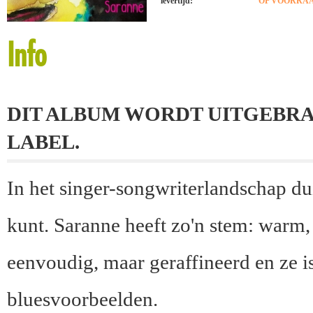
levertijd:
OP VOORRAAD
Info
DIT ALBUM WORDT UITGEBRA
LABEL.
In het singer-songwriterlandschap du
kunt. Saranne heeft zo'n stem: warm,
eenvoudig, maar geraffineerd en ze i
bluesvoorbeelden.