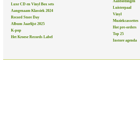
Aanbiedingen
Luxe CD en Vinyl Box sets
Luisterpaal
Aangenaam Klassiek 2024
Vinyl
Record Store Day
Muziekcassettes
Album Jaarlijst 2025
Hot pre-orders
K-pop
Top 25
Het Kroese Records Label
Instore agenda