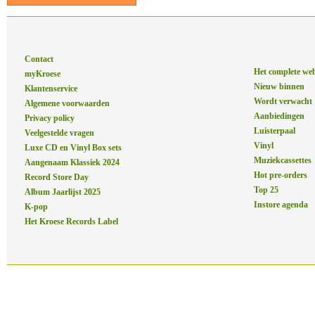
Contact
Het complete we
myKroese
Nieuw binnen
Klantenservice
Wordt verwacht
Algemene voorwaarden
Aanbiedingen
Privacy policy
Luisterpaal
Veelgestelde vragen
Vinyl
Luxe CD en Vinyl Box sets
Muziekcassettes
Aangenaam Klassiek 2024
Hot pre-orders
Record Store Day
Top 25
Album Jaarlijst 2025
Instore agenda
K-pop
Het Kroese Records Label