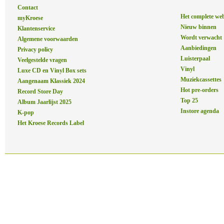
Contact
Het complete we
myKroese
Nieuw binnen
Klantenservice
Wordt verwacht
Algemene voorwaarden
Aanbiedingen
Privacy policy
Luisterpaal
Veelgestelde vragen
Vinyl
Luxe CD en Vinyl Box sets
Muziekcassettes
Aangenaam Klassiek 2024
Hot pre-orders
Record Store Day
Top 25
Album Jaarlijst 2025
Instore agenda
K-pop
Het Kroese Records Label