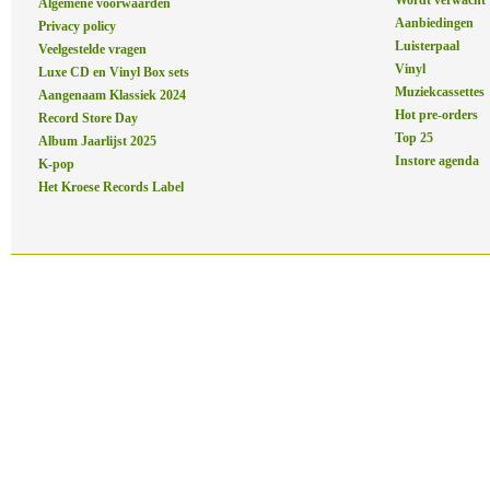
Wordt verwacht
Algemene voorwaarden
Aanbiedingen
Privacy policy
Luisterpaal
Veelgestelde vragen
Vinyl
Luxe CD en Vinyl Box sets
Muziekcassettes
Aangenaam Klassiek 2024
Hot pre-orders
Record Store Day
Top 25
Album Jaarlijst 2025
Instore agenda
K-pop
Het Kroese Records Label