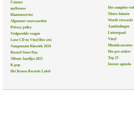
Contact
Het complete we
myKroese
Nieuw binnen
Klantenservice
Wordt verwacht
Algemene voorwaarden
Aanbiedingen
Privacy policy
Luisterpaal
Veelgestelde vragen
Vinyl
Luxe CD en Vinyl Box sets
Muziekcassettes
Aangenaam Klassiek 2024
Hot pre-orders
Record Store Day
Top 25
Album Jaarlijst 2025
Instore agenda
K-pop
Het Kroese Records Label