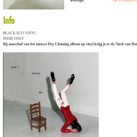
levertijd:
OP VOORRAAD
Info
BLACK ECO VINYL
INDIE ONLY
Bij aanschaf van het nieuwe Dry Cleaning album op vinyl krijg je er de 7inch van Don't 