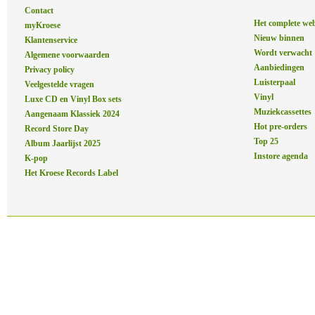
Contact
Het complete we
myKroese
Nieuw binnen
Klantenservice
Wordt verwacht
Algemene voorwaarden
Aanbiedingen
Privacy policy
Luisterpaal
Veelgestelde vragen
Vinyl
Luxe CD en Vinyl Box sets
Muziekcassettes
Aangenaam Klassiek 2024
Hot pre-orders
Record Store Day
Top 25
Album Jaarlijst 2025
Instore agenda
K-pop
Het Kroese Records Label