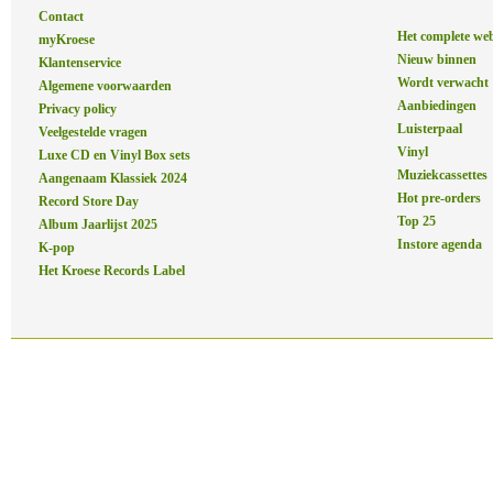
Contact
Het complete we
myKroese
Nieuw binnen
Klantenservice
Wordt verwacht
Algemene voorwaarden
Aanbiedingen
Privacy policy
Luisterpaal
Veelgestelde vragen
Vinyl
Luxe CD en Vinyl Box sets
Muziekcassettes
Aangenaam Klassiek 2024
Hot pre-orders
Record Store Day
Top 25
Album Jaarlijst 2025
Instore agenda
K-pop
Het Kroese Records Label