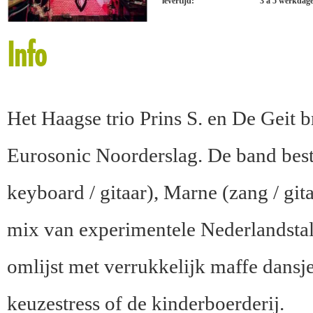
levertijd:
3 à 5 werkdag
Info
Het Haagse trio Prins S. en De Geit 
Eurosonic Noorderslag. De band bestaa
keyboard / gitaar), Marne (zang / gi
mix van experimentele Nederlandstal
omlijst met verrukkelijk maffe dansj
keuzestress of de kinderboerderij.