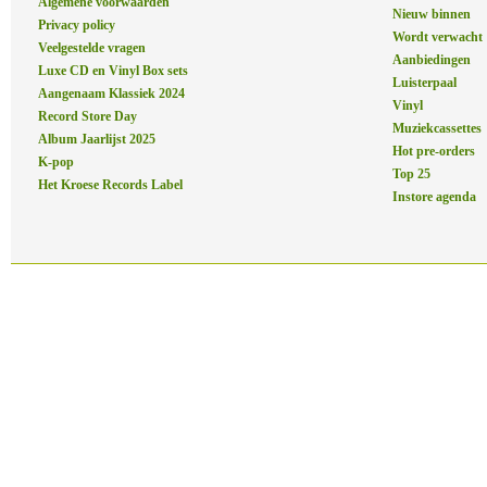
Algemene voorwaarden
Nieuw binnen
Privacy policy
Wordt verwacht
Veelgestelde vragen
Aanbiedingen
Luxe CD en Vinyl Box sets
Luisterpaal
Aangenaam Klassiek 2024
Vinyl
Record Store Day
Muziekcassettes
Album Jaarlijst 2025
Hot pre-orders
K-pop
Top 25
Het Kroese Records Label
Instore agenda