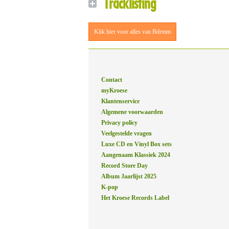
Tracklisting
Klik hier voor alles van Bdrmm
Contact
myKroese
Klantenservice
Algemene voorwaarden
Privacy policy
Veelgestelde vragen
Luxe CD en Vinyl Box sets
Aangenaam Klassiek 2024
Record Store Day
Album Jaarlijst 2025
K-pop
Het Kroese Records Label