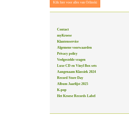
Klik hier voor alles van Orlinski
Contact
myKroese
Klantenservice
Algemene voorwaarden
Privacy policy
Veelgestelde vragen
Luxe CD en Vinyl Box sets
Aangenaam Klassiek 2024
Record Store Day
Album Jaarlijst 2025
K-pop
Het Kroese Records Label