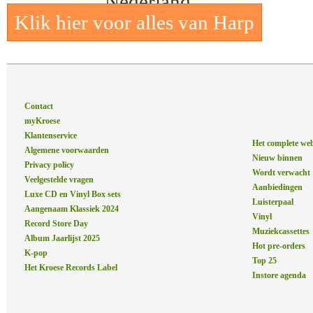
Nederland
Klik hier voor alles van Harp
Contact
myKroese
Klantenservice
Het complete we
Algemene voorwaarden
Nieuw binnen
Privacy policy
Wordt verwacht
Veelgestelde vragen
Aanbiedingen
Luxe CD en Vinyl Box sets
Luisterpaal
Aangenaam Klassiek 2024
Vinyl
Record Store Day
Muziekcassettes
Album Jaarlijst 2025
Hot pre-orders
K-pop
Top 25
Het Kroese Records Label
Instore agenda