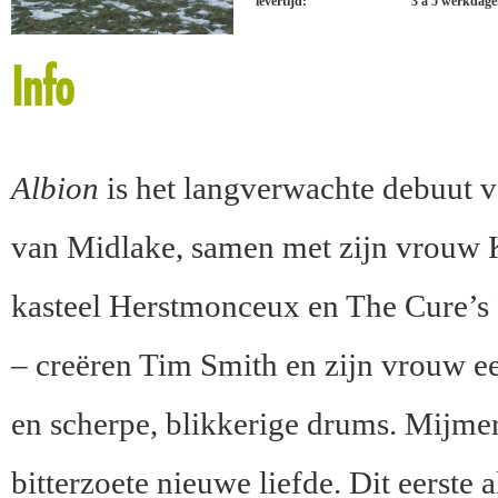
levertijd:
3 à 5 werkdag
Info
Albion
is het langverwachte debuut v
van Midlake, samen met zijn vrouw K
kasteel Herstmonceux en The Cure’s 
– creëren Tim Smith en zijn vrouw e
en scherpe, blikkerige drums. Mijmer
bitterzoete nieuwe liefde. Dit eerste