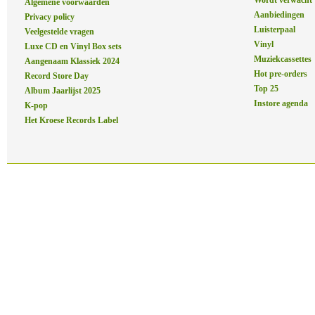
Wordt verwacht
Algemene voorwaarden
Aanbiedingen
Privacy policy
Luisterpaal
Veelgestelde vragen
Vinyl
Luxe CD en Vinyl Box sets
Muziekcassettes
Aangenaam Klassiek 2024
Hot pre-orders
Record Store Day
Top 25
Album Jaarlijst 2025
Instore agenda
K-pop
Het Kroese Records Label