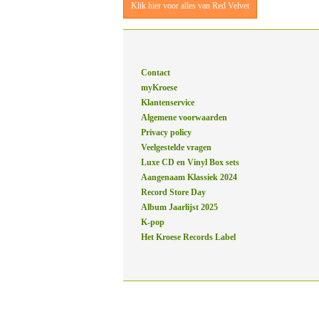
Klik hier voor alles van Red Velvet
Contact
myKroese
Klantenservice
Algemene voorwaarden
Privacy policy
Veelgestelde vragen
Luxe CD en Vinyl Box sets
Aangenaam Klassiek 2024
Record Store Day
Album Jaarlijst 2025
K-pop
Het Kroese Records Label