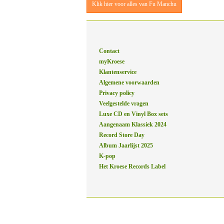
Klik hier voor alles van Fu Manchu
Contact
myKroese
Klantenservice
Algemene voorwaarden
Privacy policy
Veelgestelde vragen
Luxe CD en Vinyl Box sets
Aangenaam Klassiek 2024
Record Store Day
Album Jaarlijst 2025
K-pop
Het Kroese Records Label