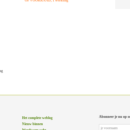
OP VOORRAAD, 1 werkdag
ag
Abonneer je nu op o
Het complete weblog
Nieuw binnen