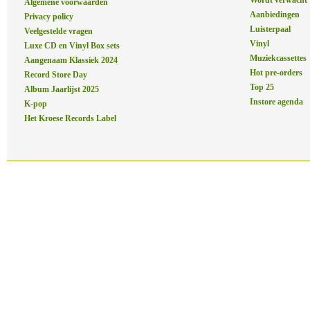
Wordt verwacht
Algemene voorwaarden
Aanbiedingen
Privacy policy
Luisterpaal
Veelgestelde vragen
Vinyl
Luxe CD en Vinyl Box sets
Muziekcassettes
Aangenaam Klassiek 2024
Hot pre-orders
Record Store Day
Top 25
Album Jaarlijst 2025
Instore agenda
K-pop
Het Kroese Records Label