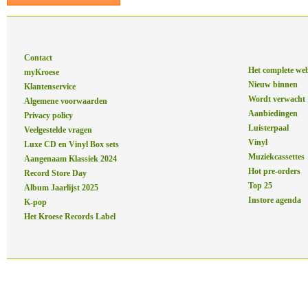
Contact
Het complete we
myKroese
Nieuw binnen
Klantenservice
Wordt verwacht
Algemene voorwaarden
Aanbiedingen
Privacy policy
Luisterpaal
Veelgestelde vragen
Vinyl
Luxe CD en Vinyl Box sets
Muziekcassettes
Aangenaam Klassiek 2024
Hot pre-orders
Record Store Day
Top 25
Album Jaarlijst 2025
Instore agenda
K-pop
Het Kroese Records Label