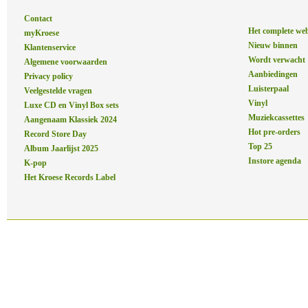
Contact
Het complete we
myKroese
Nieuw binnen
Klantenservice
Wordt verwacht
Algemene voorwaarden
Aanbiedingen
Privacy policy
Luisterpaal
Veelgestelde vragen
Vinyl
Luxe CD en Vinyl Box sets
Muziekcassettes
Aangenaam Klassiek 2024
Hot pre-orders
Record Store Day
Top 25
Album Jaarlijst 2025
Instore agenda
K-pop
Het Kroese Records Label