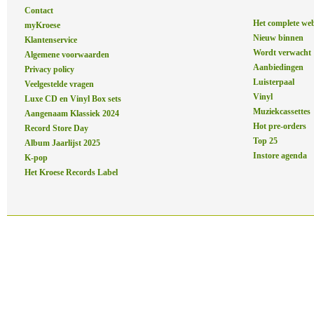
Contact
Het complete we
myKroese
Nieuw binnen
Klantenservice
Wordt verwacht
Algemene voorwaarden
Aanbiedingen
Privacy policy
Luisterpaal
Veelgestelde vragen
Vinyl
Luxe CD en Vinyl Box sets
Muziekcassettes
Aangenaam Klassiek 2024
Hot pre-orders
Record Store Day
Top 25
Album Jaarlijst 2025
Instore agenda
K-pop
Het Kroese Records Label