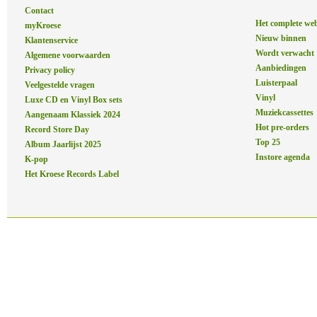
Contact
Het complete we
myKroese
Nieuw binnen
Klantenservice
Wordt verwacht
Algemene voorwaarden
Aanbiedingen
Privacy policy
Luisterpaal
Veelgestelde vragen
Vinyl
Luxe CD en Vinyl Box sets
Muziekcassettes
Aangenaam Klassiek 2024
Hot pre-orders
Record Store Day
Top 25
Album Jaarlijst 2025
Instore agenda
K-pop
Het Kroese Records Label