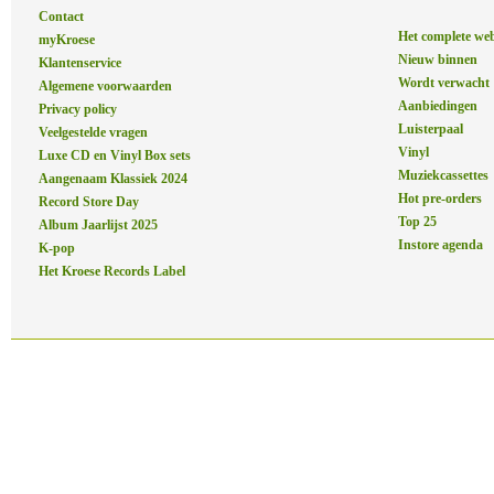
Contact
Het complete we
myKroese
Nieuw binnen
Klantenservice
Wordt verwacht
Algemene voorwaarden
Aanbiedingen
Privacy policy
Luisterpaal
Veelgestelde vragen
Vinyl
Luxe CD en Vinyl Box sets
Muziekcassettes
Aangenaam Klassiek 2024
Hot pre-orders
Record Store Day
Top 25
Album Jaarlijst 2025
Instore agenda
K-pop
Het Kroese Records Label