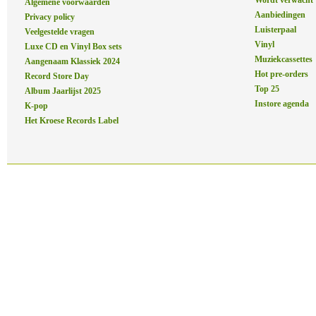
Wordt verwacht
Algemene voorwaarden
Aanbiedingen
Privacy policy
Luisterpaal
Veelgestelde vragen
Vinyl
Luxe CD en Vinyl Box sets
Muziekcassettes
Aangenaam Klassiek 2024
Hot pre-orders
Record Store Day
Top 25
Album Jaarlijst 2025
Instore agenda
K-pop
Het Kroese Records Label