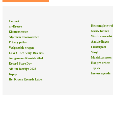
Contact
Het complete we
myKroese
Nieuw binnen
Klantenservice
Wordt verwacht
Algemene voorwaarden
Aanbiedingen
Privacy policy
Luisterpaal
Veelgestelde vragen
Vinyl
Luxe CD en Vinyl Box sets
Muziekcassettes
Aangenaam Klassiek 2024
Hot pre-orders
Record Store Day
Top 25
Album Jaarlijst 2025
Instore agenda
K-pop
Het Kroese Records Label