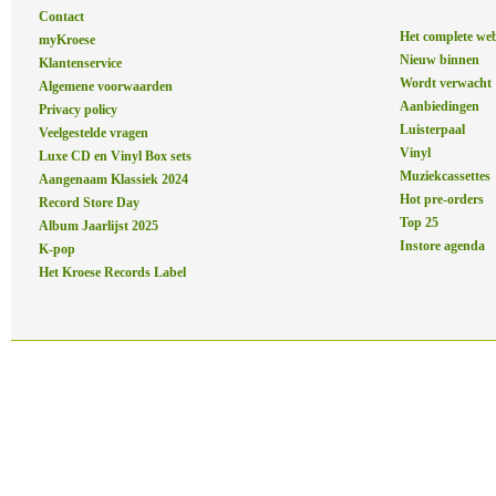
Contact
Het complete we
myKroese
Nieuw binnen
Klantenservice
Wordt verwacht
Algemene voorwaarden
Aanbiedingen
Privacy policy
Luisterpaal
Veelgestelde vragen
Vinyl
Luxe CD en Vinyl Box sets
Muziekcassettes
Aangenaam Klassiek 2024
Hot pre-orders
Record Store Day
Top 25
Album Jaarlijst 2025
Instore agenda
K-pop
Het Kroese Records Label