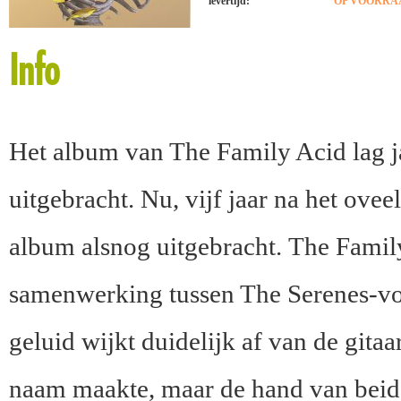
levertijd:
OP VOORRAAD
Info
Het album van The Family Acid lag j
uitgebracht. Nu, vijf jaar na het ovee
album alsnog uitgebracht. The Family
samenwerking tussen The Serenes-vo
geluid wijkt duidelijk af van de git
naam maakte, maar de hand van beid