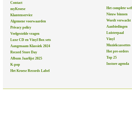
Contact
Het complete we
myKroese
Nieuw binnen
Klantenservice
Wordt verwacht
Algemene voorwaarden
Aanbiedingen
Privacy policy
Luisterpaal
Veelgestelde vragen
Vinyl
Luxe CD en Vinyl Box sets
Muziekcassettes
Aangenaam Klassiek 2024
Hot pre-orders
Record Store Day
Top 25
Album Jaarlijst 2025
Instore agenda
K-pop
Het Kroese Records Label