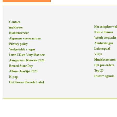
Contact
Het complete we
myKroese
Nieuw binnen
Klantenservice
Wordt verwacht
Algemene voorwaarden
Aanbiedingen
Privacy policy
Luisterpaal
Veelgestelde vragen
Vinyl
Luxe CD en Vinyl Box sets
Muziekcassettes
Aangenaam Klassiek 2024
Hot pre-orders
Record Store Day
Top 25
Album Jaarlijst 2025
Instore agenda
K-pop
Het Kroese Records Label