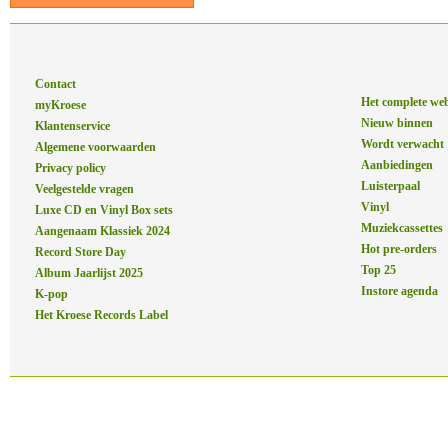
Contact
Het complete we
myKroese
Nieuw binnen
Klantenservice
Wordt verwacht
Algemene voorwaarden
Aanbiedingen
Privacy policy
Luisterpaal
Veelgestelde vragen
Vinyl
Luxe CD en Vinyl Box sets
Muziekcassettes
Aangenaam Klassiek 2024
Hot pre-orders
Record Store Day
Top 25
Album Jaarlijst 2025
Instore agenda
K-pop
Het Kroese Records Label