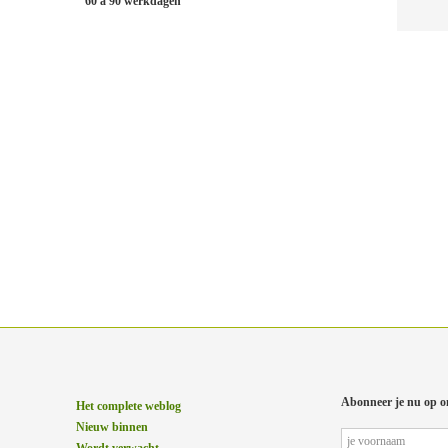
60 à 90 werkdagen
Abonneer je nu op o
Het complete weblog
Nieuw binnen