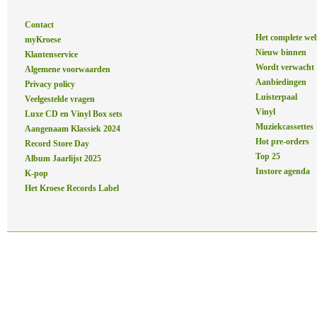
Contact
Het complete we
myKroese
Nieuw binnen
Klantenservice
Wordt verwacht
Algemene voorwaarden
Aanbiedingen
Privacy policy
Luisterpaal
Veelgestelde vragen
Vinyl
Luxe CD en Vinyl Box sets
Muziekcassettes
Aangenaam Klassiek 2024
Hot pre-orders
Record Store Day
Top 25
Album Jaarlijst 2025
Instore agenda
K-pop
Het Kroese Records Label