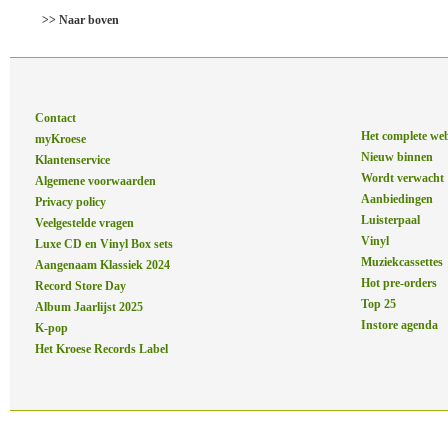
>> Naar boven
Contact
Het complete we
myKroese
Nieuw binnen
Klantenservice
Wordt verwacht
Algemene voorwaarden
Aanbiedingen
Privacy policy
Luisterpaal
Veelgestelde vragen
Vinyl
Luxe CD en Vinyl Box sets
Muziekcassettes
Aangenaam Klassiek 2024
Hot pre-orders
Record Store Day
Top 25
Album Jaarlijst 2025
Instore agenda
K-pop
Het Kroese Records Label