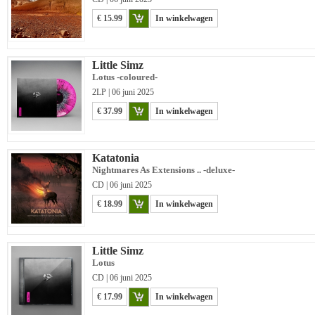
€ 15.99
In winkelwagen
Little Simz
Lotus -coloured-
2LP | 06 juni 2025
€ 37.99
In winkelwagen
Katatonia
Nightmares As Extensions .. -deluxe-
CD | 06 juni 2025
€ 18.99
In winkelwagen
Little Simz
Lotus
CD | 06 juni 2025
€ 17.99
In winkelwagen