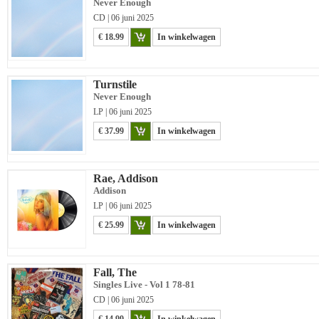
Never Enough
CD | 06 juni 2025
€ 18.99
In winkelwagen
Turnstile
Never Enough
LP | 06 juni 2025
€ 37.99
In winkelwagen
Rae, Addison
Addison
LP | 06 juni 2025
€ 25.99
In winkelwagen
Fall, The
Singles Live - Vol 1 78-81
CD | 06 juni 2025