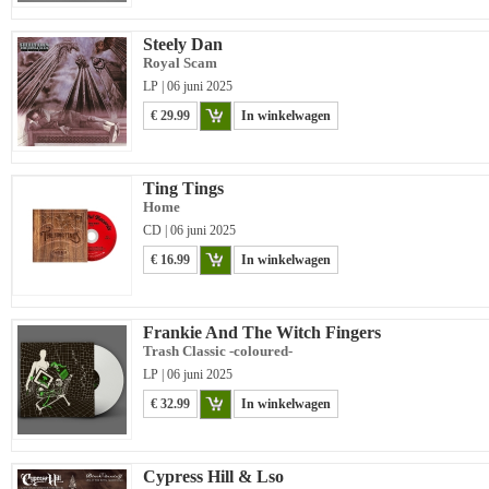
Steely Dan
Royal Scam
LP | 06 juni 2025
€ 29.99
In winkelwagen
Ting Tings
Home
CD | 06 juni 2025
€ 16.99
In winkelwagen
Frankie And The Witch Fingers
Trash Classic -coloured-
LP | 06 juni 2025
€ 32.99
In winkelwagen
Cypress Hill & Lso