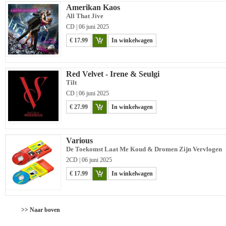
Amerikan Kaos
All That Jive
CD | 06 juni 2025
€ 17.99
In winkelwagen
Red Velvet - Irene & Seulgi
Tilt
CD | 06 juni 2025
€ 27.99
In winkelwagen
Various
De Toekomst Laat Me Koud & Dromen Zijn Vervlogen
2CD | 06 juni 2025
€ 17.99
In winkelwagen
>> Naar boven