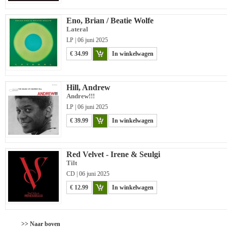
Eno, Brian / Beatie Wolfe
Lateral
LP | 06 juni 2025
€ 34.99
In winkelwagen
Hill, Andrew
Andrew!!!
LP | 06 juni 2025
€ 39.99
In winkelwagen
Red Velvet - Irene & Seulgi
Tilt
CD | 06 juni 2025
€ 12.99
In winkelwagen
>> Naar boven