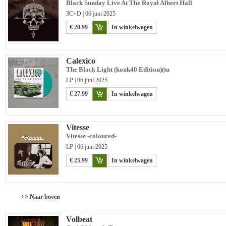
Black Sunday Live At The Royal Albert Hall
3C+D | 06 juni 2025
€ 20.99
In winkelwagen
Calexico
The Black Light (konk40 Edition)(tu
LP | 06 juni 2025
€ 27.99
In winkelwagen
Vitesse
Vitesse -coloured-
LP | 06 juni 2025
€ 25.99
In winkelwagen
>> Naar boven
Volbeat