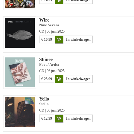
€ 14.99
In winkelwagen
Wire
Nine Sevens
CD | 06 juni 2025
€ 16.99
In winkelwagen
Shinee
Poet / Artist
CD | 06 juni 2025
€ 25.99
In winkelwagen
Yello
Stella
CD | 06 juni 2025
€ 12.99
In winkelwagen