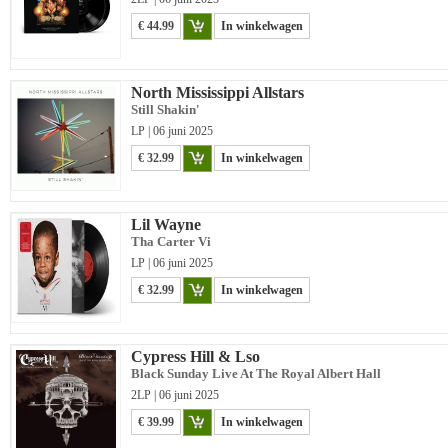
€ 44.99
In winkelwagen
North Mississippi Allstars
Still Shakin'
LP | 06 juni 2025
€ 32.99
In winkelwagen
Lil Wayne
Tha Carter Vi
LP | 06 juni 2025
€ 32.99
In winkelwagen
Cypress Hill & Lso
Black Sunday Live At The Royal Albert Hall
2LP | 06 juni 2025
€ 39.99
In winkelwagen