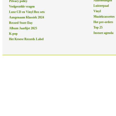
Aanbiedingen
Privacy policy
Luisterpaal
Veelgestelde vragen
Vinyl
Luxe CD en Vinyl Box sets
Muziekcassettes
Aangenaam Klassiek 2024
Hot pre-orders
Record Store Day
Top 25
Album Jaarlijst 2025
Instore agenda
K-pop
Het Kroese Records Label