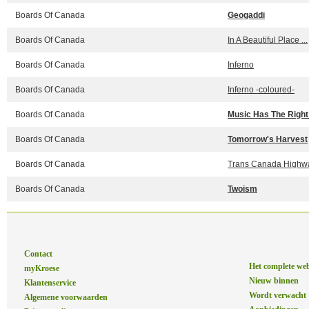
Boards Of Canada
Geogaddi
Boards Of Canada
In A Beautiful Place ...
Boards Of Canada
Inferno
Boards Of Canada
Inferno -coloured-
Boards Of Canada
Music Has The Right
Boards Of Canada
Tomorrow's Harvest
Boards Of Canada
Trans Canada Highw
Boards Of Canada
Twoism
Contact
Het complete we
myKroese
Nieuw binnen
Klantenservice
Wordt verwacht
Algemene voorwaarden