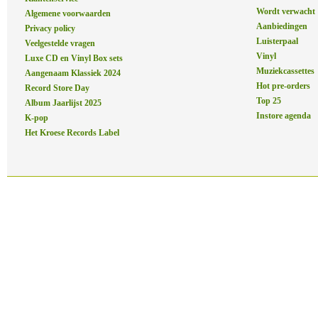
Wordt verwacht
Algemene voorwaarden
Aanbiedingen
Privacy policy
Luisterpaal
Veelgestelde vragen
Vinyl
Luxe CD en Vinyl Box sets
Muziekcassettes
Aangenaam Klassiek 2024
Hot pre-orders
Record Store Day
Top 25
Album Jaarlijst 2025
Instore agenda
K-pop
Het Kroese Records Label