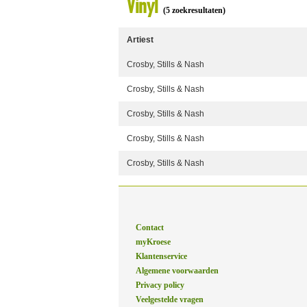
Vinyl
(5 zoekresultaten)
Artiest
Crosby, Stills & Nash
Crosby, Stills & Nash
Crosby, Stills & Nash
Crosby, Stills & Nash
Crosby, Stills & Nash
Contact
myKroese
Klantenservice
Algemene voorwaarden
Privacy policy
Veelgestelde vragen