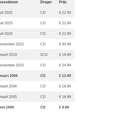
easedatum
Drager
Prijs
juli 2025
CD
€ 22.99
juli 2025
CD
€ 22.99
juli 2025
CD
€ 22.99
november 2022
CD
€ 44.99
maart 2019
5CD
€ 19.99
november 2015
CD
€ 24.99
maart 2006
CD
€ 12.99
maart 2006
CD
€ 18.99
maart 2005
CD
€ 18.99
mei 1990
CD
€ 9.99