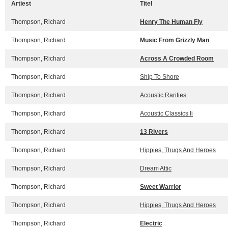
Artiest
Titel
Thompson, Richard
Henry The Human Fly
Thompson, Richard
Music From Grizzly Man
Thompson, Richard
Across A Crowded Room
Thompson, Richard
Ship To Shore
Thompson, Richard
Acoustic Rarities
Thompson, Richard
Acoustic Classics Ii
Thompson, Richard
13 Rivers
Thompson, Richard
Hippies, Thugs And Heroes
Thompson, Richard
Dream Attic
Thompson, Richard
Sweet Warrior
Thompson, Richard
Hippies, Thugs And Heroes
Thompson, Richard
Electric