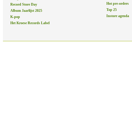
Hot pre-orders
Record Store Day
Top 25
Album Jaarlijst 2025
Instore agenda
K-pop
Het Kroese Records Label