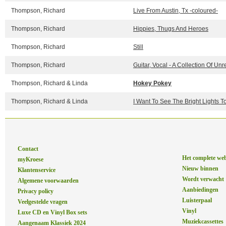
Thompson, Richard
Live From Austin, Tx -coloured-
Thompson, Richard
Hippies, Thugs And Heroes
Thompson, Richard
Still
Thompson, Richard
Guitar, Vocal - A Collection Of U
Thompson, Richard & Linda
Hokey Pokey
Thompson, Richard & Linda
I Want To See The Bright Lights T
Contact
Het complete we
myKroese
Nieuw binnen
Klantenservice
Wordt verwacht
Algemene voorwaarden
Aanbiedingen
Privacy policy
Luisterpaal
Veelgestelde vragen
Vinyl
Luxe CD en Vinyl Box sets
Muziekcassettes
Aangenaam Klassiek 2024