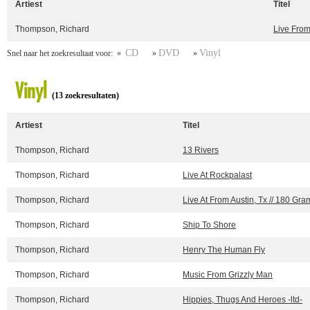
Artiest
Titel
Thompson, Richard
Live From
CD
DVD
Vinyl
Snel naar het zoekresultaat voor: »
»
»
Vinyl
(13 zoekresultaten)
Artiest
Titel
Thompson, Richard
13 Rivers
Thompson, Richard
Live At Rockpalast
Thompson, Richard
Live At From Austin, Tx // 180 Gra
Thompson, Richard
Ship To Shore
Thompson, Richard
Henry The Human Fly
Thompson, Richard
Music From Grizzly Man
Thompson, Richard
Hippies, Thugs And Heroes -ltd-