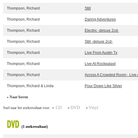
Thompson, Richard
Still
Thompson, Richard
Daring Adventures
Thompson, Richard
Electric -deluxe 2cd-
Thompson, Richard
Still -deluxe 2cd-
Thompson, Richard
Live From Austin Tx
Thompson, Richard
Live At Rockpalast
Thompson, Richard
Across A Crowded Room - Live 
Thompson, Richard & Linda
Pour Down Like Silver
» Naar boven
CD
DVD
Vinyl
Snel naar het zoekresultaat voor: »
»
»
DVD
(1 zoekresultaat)