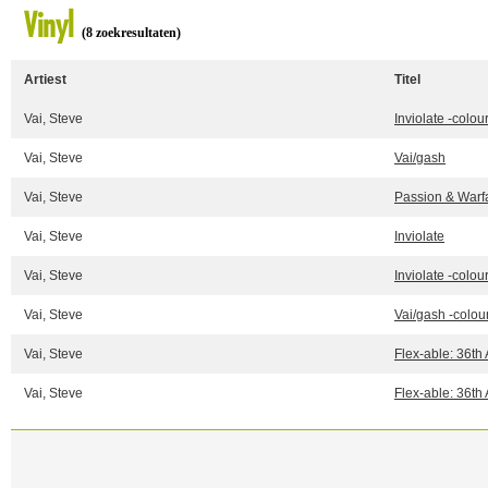
Vinyl
(8 zoekresultaten)
Artiest
Titel
Vai, Steve
Inviolate -colou
Vai, Steve
Vai/gash
Vai, Steve
Passion & Warf
Vai, Steve
Inviolate
Vai, Steve
Inviolate -colou
Vai, Steve
Vai/gash -colou
Vai, Steve
Flex-able: 36th
Vai, Steve
Flex-able: 36th