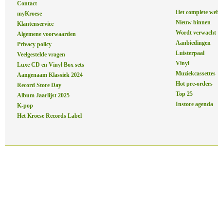
Contact
Het complete we
myKroese
Nieuw binnen
Klantenservice
Wordt verwacht
Algemene voorwaarden
Aanbiedingen
Privacy policy
Luisterpaal
Veelgestelde vragen
Vinyl
Luxe CD en Vinyl Box sets
Muziekcassettes
Aangenaam Klassiek 2024
Hot pre-orders
Record Store Day
Top 25
Album Jaarlijst 2025
Instore agenda
K-pop
Het Kroese Records Label