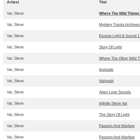
Artiest
Titel
Vai, Steve
Where The Wild Things
Vai, Steve
Mystery Tracks Archives
Vai, Steve
Elusive Light & Sound 1
Vai, Steve
Story Of Light
Vai, Steve
Where The Other Wild T
Vai, Steve
Inviolate
Vai, Steve
Vai/gash
Vai, Steve
Alien Love Secrets
Vai, Steve
Infinite Steve Vai
Vai, Steve
The Story Of Light
Vai, Steve
Passion And Warfare
Vai, Steve
Passion And Warfare