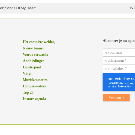
ks: Songs Of My Heart
05 
Abonneer je nu op o
Het complete weblog
Nieuw binnen
Wordt verwacht
Aanbiedingen
Luisterpaal
Vinyl
Muziekcassettes
Hot pre-orders
Top 25
Instore agenda