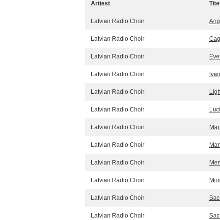
Artiest
Tite
Latvian Radio Choir
Ang
Latvian Radio Choir
Cag
Latvian Radio Choir
Eve
Latvian Radio Choir
Iva
Latvian Radio Choir
Ligh
Latvian Radio Choir
Luc
Latvian Radio Choir
Mart
Latvian Radio Choir
Mar
Latvian Radio Choir
Men
Latvian Radio Choir
Mom
Latvian Radio Choir
Sac
Latvian Radio Choir
Sac