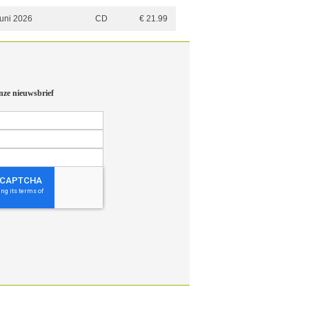
juni 2026
CD
€ 21.99
nze nieuwsbrief