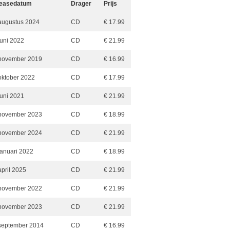
easedatum
Drager
Prijs
augustus 2024
CD
€ 17.99
juni 2022
CD
€ 21.99
november 2019
CD
€ 16.99
oktober 2022
CD
€ 17.99
juni 2021
CD
€ 21.99
november 2023
CD
€ 18.99
november 2024
CD
€ 21.99
januari 2022
CD
€ 18.99
april 2025
CD
€ 21.99
november 2022
CD
€ 21.99
november 2023
CD
€ 21.99
september 2014
CD
€ 16.99