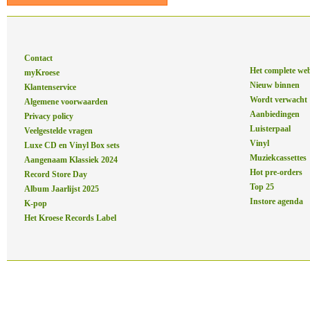
Contact
Het complete we
myKroese
Nieuw binnen
Klantenservice
Wordt verwacht
Algemene voorwaarden
Aanbiedingen
Privacy policy
Luisterpaal
Veelgestelde vragen
Vinyl
Luxe CD en Vinyl Box sets
Muziekcassettes
Aangenaam Klassiek 2024
Hot pre-orders
Record Store Day
Top 25
Album Jaarlijst 2025
Instore agenda
K-pop
Het Kroese Records Label