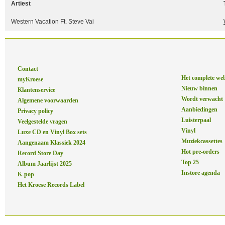
Artiest
Western Vacation Ft. Steve Vai
Contact
Het complete we
myKroese
Nieuw binnen
Klantenservice
Wordt verwacht
Algemene voorwaarden
Aanbiedingen
Privacy policy
Luisterpaal
Veelgestelde vragen
Vinyl
Luxe CD en Vinyl Box sets
Muziekcassettes
Aangenaam Klassiek 2024
Hot pre-orders
Record Store Day
Top 25
Album Jaarlijst 2025
Instore agenda
K-pop
Het Kroese Records Label