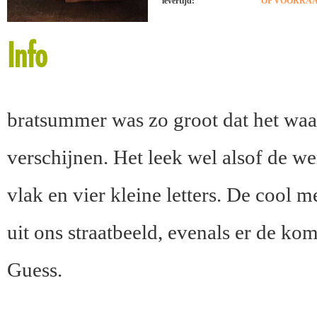
levertijd:
OP VOORRAAD
Info
bratsummer was zo groot dat het waar
verschijnen. Het leek wel alsof de we
vlak en vier kleine letters. De cool m
uit ons straatbeeld, evenals er de k
Guess.