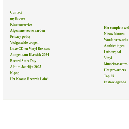
Contact
myKroese
Klantenservice
Het complete we
Algemene voorwaarden
Nieuw binnen
Privacy policy
Wordt verwacht
Veelgestelde vragen
Aanbiedingen
Luxe CD en Vinyl Box sets
Luisterpaal
Aangenaam Klassiek 2024
Vinyl
Record Store Day
Muziekcassettes
Album Jaarlijst 2025
Hot pre-orders
K-pop
Top 25
Het Kroese Records Label
Instore agenda