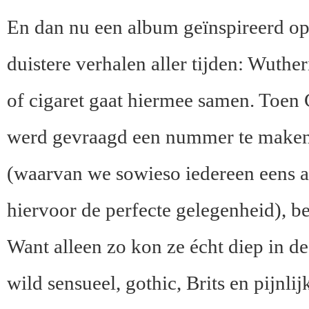
En dan nu een album geïnspireerd op 
duistere verhalen aller tijden: Wuth
of cigaret gaat hiermee samen. Toen
werd gevraagd een nummer te maken 
(waarvan we sowieso iedereen eens aa
hiervoor de perfecte gelegenheid), be
Want alleen zo kon ze écht diep in d
wild sensueel, gothic, Brits en pijnlijk