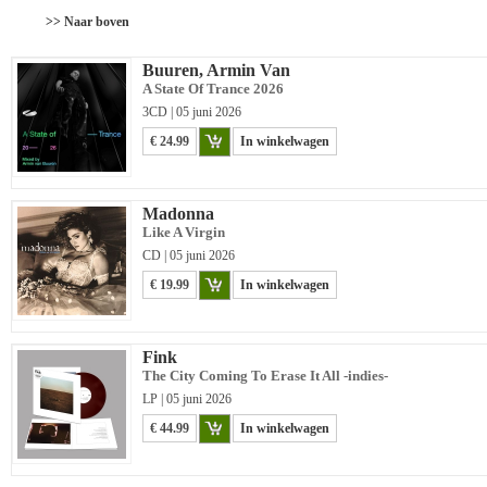
>> Naar boven
Buuren, Armin Van
A State Of Trance 2026
3CD | 05 juni 2026
€ 24.99
In winkelwagen
Madonna
Like A Virgin
CD | 05 juni 2026
€ 19.99
In winkelwagen
Fink
The City Coming To Erase It All -indies-
LP | 05 juni 2026
€ 44.99
In winkelwagen