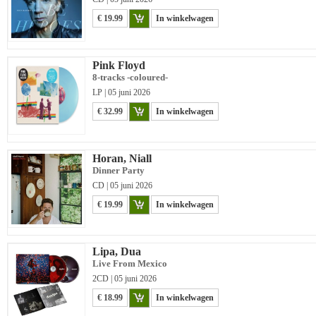
€ 19.99
In winkelwagen
Pink Floyd
8-tracks -coloured-
LP | 05 juni 2026
€ 32.99
In winkelwagen
Horan, Niall
Dinner Party
CD | 05 juni 2026
€ 19.99
In winkelwagen
Lipa, Dua
Live From Mexico
2CD | 05 juni 2026
€ 18.99
In winkelwagen