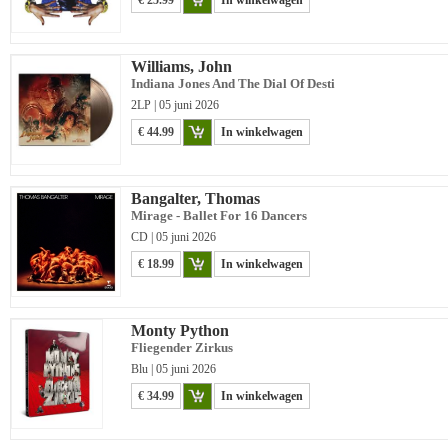
€ 25.99
In winkelwagen
Williams, John
Indiana Jones And The Dial Of Desti
2LP | 05 juni 2026
€ 44.99
In winkelwagen
Bangalter, Thomas
Mirage - Ballet For 16 Dancers
CD | 05 juni 2026
€ 18.99
In winkelwagen
Monty Python
Fliegender Zirkus
Blu | 05 juni 2026
€ 34.99
In winkelwagen