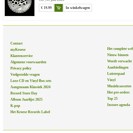
€ 19.99
In winkelwagen
Contact
Het complete we
myKroese
Nieuw binnen
Klantenservice
Wordt verwacht
Algemene voorwaarden
Aanbiedingen
Privacy policy
Luisterpaal
Veelgestelde vragen
Vinyl
Luxe CD en Vinyl Box sets
Muziekcassettes
Aangenaam Klassiek 2024
Hot pre-orders
Record Store Day
Top 25
Album Jaarlijst 2025
Instore agenda
K-pop
Het Kroese Records Label