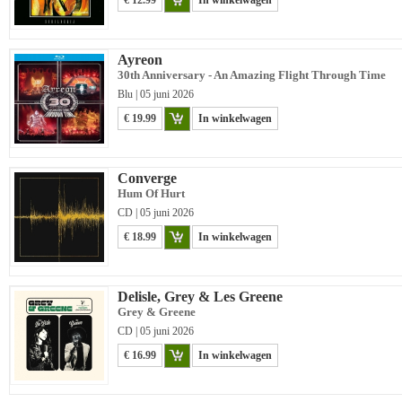
€ 12.99
In winkelwagen
Ayreon
30th Anniversary - An Amazing Flight Through Time
Blu | 05 juni 2026
€ 19.99
In winkelwagen
Converge
Hum Of Hurt
CD | 05 juni 2026
€ 18.99
In winkelwagen
Delisle, Grey & Les Greene
Grey & Greene
CD | 05 juni 2026
€ 16.99
In winkelwagen