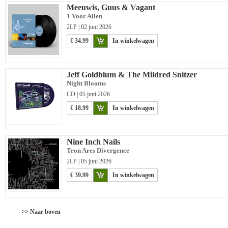
Meeuwis, Guus & Vagant
1 Voor Allen
2LP | 02 juni 2026
€ 34.99
In winkelwagen
Jeff Goldblum & The Mildred Snitzer
Night Blooms
CD | 05 juni 2026
€ 18.99
In winkelwagen
Nine Inch Nails
Tron Ares Divergence
2LP | 05 juni 2026
€ 39.99
In winkelwagen
>> Naar boven