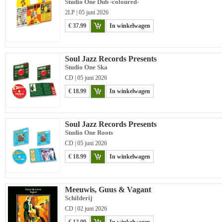
Studio One Dub -coloured-
2LP | 05 juni 2026
€ 37.99
In winkelwagen
Soul Jazz Records Presents
Studio One Ska
CD | 05 juni 2026
€ 18.99
In winkelwagen
Soul Jazz Records Presents
Studio One Roots
CD | 05 juni 2026
€ 18.99
In winkelwagen
Meeuwis, Guus & Vagant
Schilderij
CD | 02 juni 2026