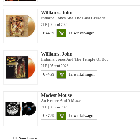
Williams, John
Indiana Jones And The Last Crusade
2LP | 05 juni 2026
€ 44.99
In winkelwagen
Williams, John
Indiana Jones And The Temple Of Doo
2LP | 05 juni 2026
€ 44.99
In winkelwagen
Modest Mouse
An Eraser And A Maze
2LP | 05 juni 2026
€ 47.99
In winkelwagen
>> Naar boven